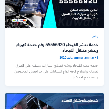
بنشر
خدمة بنشر الفيحاء 55566920 رقم خدمة كهرباء
وبنشر متنقل الفيحاء
1 مايو، 2020
/
ammar ammar
خدمة بنشر الفيحاء ورشة تصليح سيارات متنقلة على الطرق
لصيانة واصلاح كافة انواع السيارات على يد افضل المحترفين
وباستخدام احدث […]