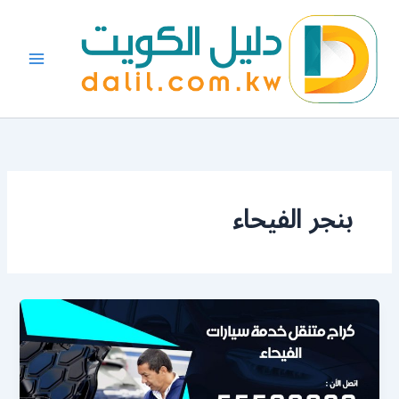
خطي
لى
لمحتوى
بنجر الفيحاء