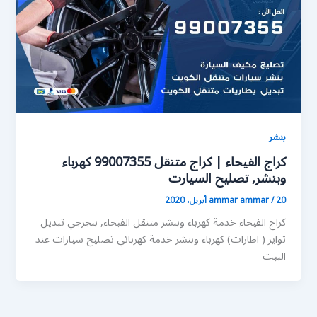
بنشر
كراج الفيحاء | كراج متنقل 99007355 كهرباء
وبنشر, تصليح السيارت
20 أبريل، 2020
/
ammar ammar
كراج الفيحاء خدمة كهرباء وبنشر متنقل الفيحاء, بنجرجي تبديل
تواير ( اطارات) كهرباء وبنشر خدمة كهربائي تصليح سيارات عند
البيت