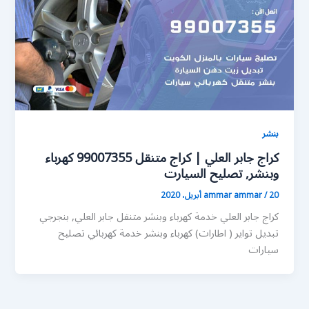
بنشر
كراج جابر العلي | كراج متنقل 99007355 كهرباء
وبنشر, تصليح السيارت
20 أبريل، 2020
/
ammar ammar
كراج جابر العلي خدمة كهرباء وبنشر متنقل جابر العلي, بنجرجي
تبديل تواير ( اطارات) كهرباء وبنشر خدمة كهربائي تصليح
سيارات