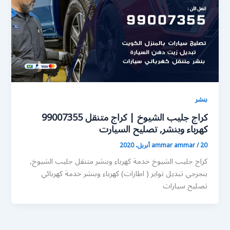
بنشر
كراج جليب الشيوخ | كراج متنقل 99007355
كهرباء وبنشر, تصليح السيارت
20 أبريل، 2020
/
ammar ammar
كراج جليب الشيوخ خدمة كهرباء وبنشر متنقل جليب الشيوخ,
بنجرجي تبديل تواير ( اطارات) كهرباء وبنشر خدمة كهربائي
تصليح سيارات