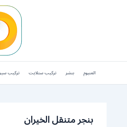
خطي
لى
لمحتوى
المنيوم
بنشر
تركيب ستلايت
تركيب سير
بنجر متنقل الخيران