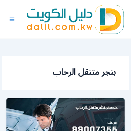
خطي
لى
لمحتوى
بنجر متنقل الرحاب