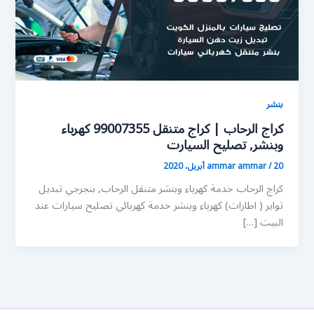
بنشر
كراج الرحاب | كراج متنقل 99007355 كهرباء
وبنشر, تصليح السيارت
20 أبريل، 2020
/
ammar ammar
كراج الرحاب خدمة كهرباء وبنشر متنقل الرحاب, بنجرجي تبديل
تواير ( اطارات) كهرباء وبنشر خدمة كهربائي تصليح سيارات عند
البيت […]