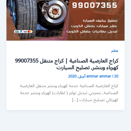
بنشر
كراج العارضية الصناعية | كراج متنقل 99007355
كهرباء وبنشر, تصليح السيارت
20 أبريل، 2020
/
ammar ammar
كراج العارضية الصناعية خدمة كهرباء وبنشر متنقل العارضية
الصناعية, بنجرجي تبديل تواير ( اطارات) كهرباء وبنشر خدمة
كهربائي تصليح سيارات […]