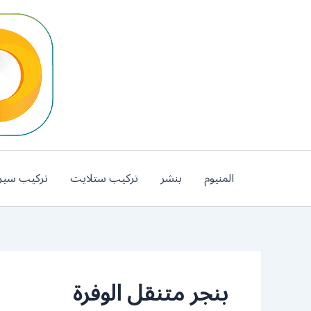
خطي
لى
لمحتوى
المنيوم
بنشر
تركيب ستلايت
تركيب سير
بنجر متنقل الوفرة