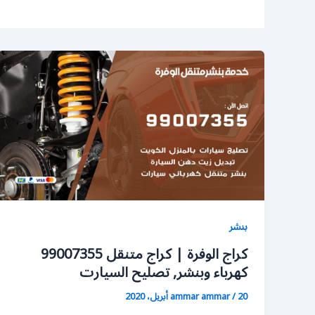
بنشر
كراج الوفرة | كراج متنقل 99007355
كهرباء وبنشر, تصليح السيارت
20 أبريل، 2020
/
ammar ammar