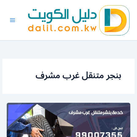
خطي
لى
لمحتوى
بنجر متنقل غرب مشرف