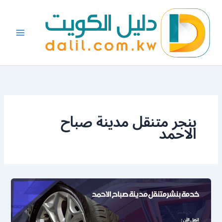
خطي
لى
لمحتوى
بنجر متنقل مدينة صباح
الاحمد