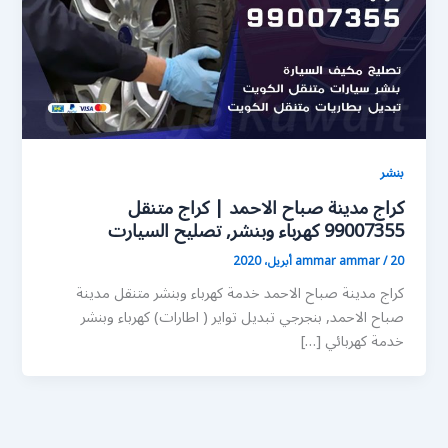
بنشر
كراج مدينة صباح الاحمد | كراج متنقل
99007355 كهرباء وبنشر, تصليح السيارت
20 أبريل، 2020
/
ammar ammar
كراج مدينة صباح الاحمد خدمة كهرباء وبنشر متنقل مدينة
صباح الاحمد, بنجرجي تبديل تواير ( اطارات) كهرباء وبنشر
خدمة كهربائي […]