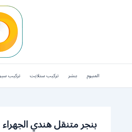
خطي
لى
لمحتوى
المنيوم
بنشر
تركيب ستلايت
تركيب سير
بنجر متنقل هندي الجهراء