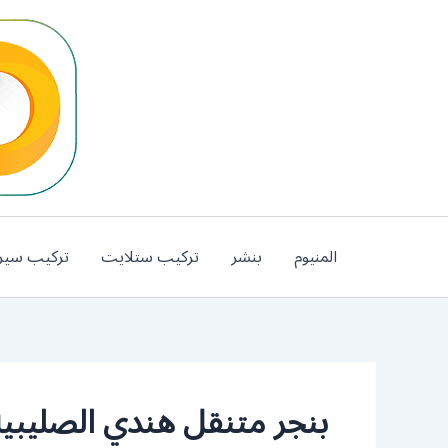
خطي
لى
لمحتوى
المنيوم
بنشر
تركيب ستلايت
تركيب سير
بنجر متنقل هندي الصليبية