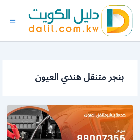
خطي
لى
لمحتوى
بنجر متنقل هندي العيون