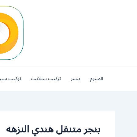
خطي
لى
لمحتوى
المنيوم
بنشر
تركيب ستلايت
تركيب سير
بنجر متنقل هندي النزهه