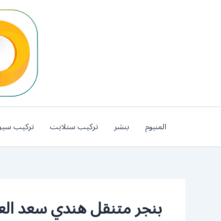
خطي
لى
لمحتوى
المنيوم
بنشر
تركيب ستلايت
تركيب سير
بنجر متنقل هندي سعد العب