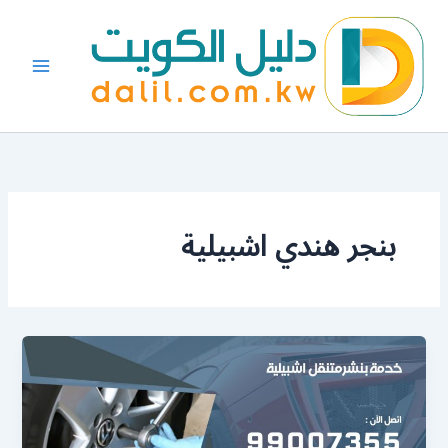
خطي
لى
لمحتوى
بنجر هندي اشبيلية