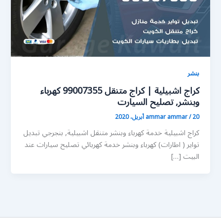
بنشر
كراج اشبيلية | كراج متنقل 99007355 كهرباء
وبنشر, تصليح السيارت
20 أبريل، 2020
/
ammar ammar
كراج اشبيلية خدمة كهرباء وبنشر متنقل اشبيلية, بنجرجي تبديل
تواير ( اطارات) كهرباء وبنشر خدمة كهربائي تصليح سيارات عند
البيت […]