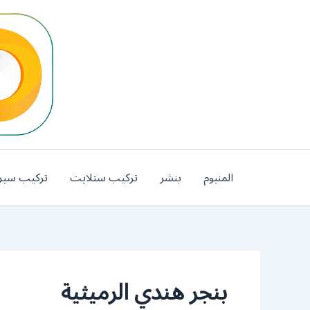
خطي
لى
لمحتوى
المنيوم
بنشر
تركيب ستلايت
تركيب سير
بنجر هندي الرميثية