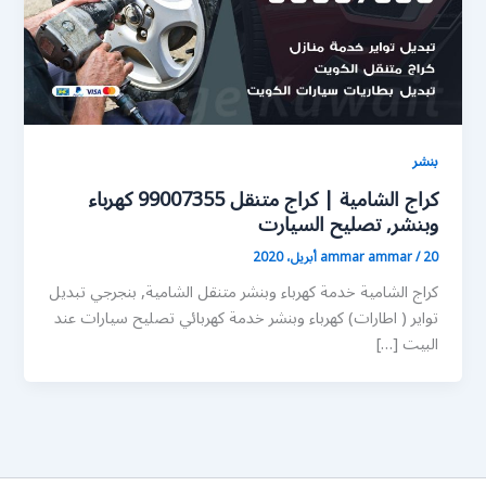
بنشر
كراج الشامية | كراج متنقل 99007355 كهرباء
وبنشر, تصليح السيارت
20 أبريل، 2020
/
ammar ammar
كراج الشامية خدمة كهرباء وبنشر متنقل الشامية, بنجرجي تبديل
تواير ( اطارات) كهرباء وبنشر خدمة كهربائي تصليح سيارات عند
البيت […]