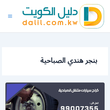
خطي
لى
لمحتوى
بنجر هندي الصباحية