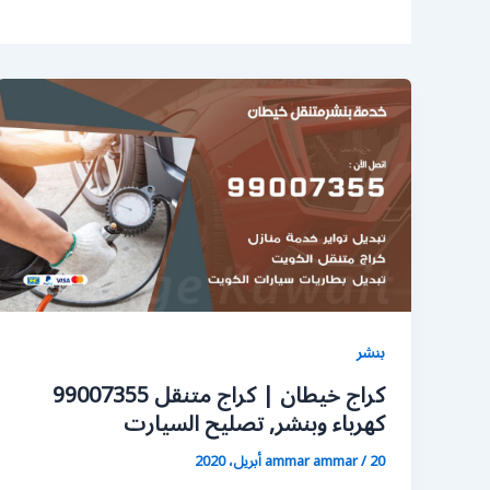
بنشر
كراج خيطان | كراج متنقل 99007355
كهرباء وبنشر, تصليح السيارت
20 أبريل، 2020
/
ammar ammar