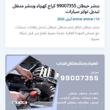
بنشر خيطان 99007355 كراج كهرباء وبنشر متنقل
تبديل تواير سيارات
16 أبريل، 2020
/
ammar ammar
بنشر خيطان ارقام بنشر متنقل خيطان تبديل إطارات سيارات
مع ضمان الجودة العالية خدمة مميزة تقدم من قبل شركة
مميزة،