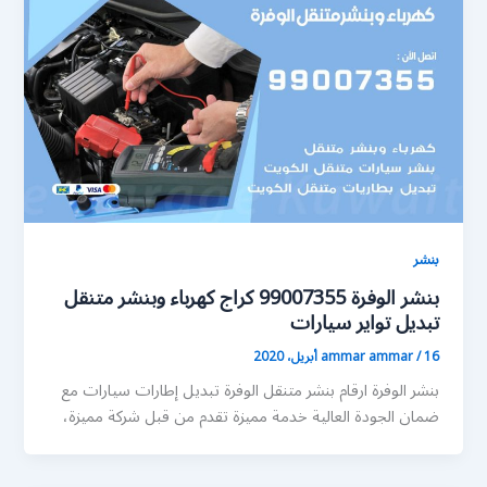
بنشر
بنشر الوفرة 99007355 كراج كهرباء وبنشر متنقل
تبديل تواير سيارات
16 أبريل، 2020
/
ammar ammar
بنشر الوفرة ارقام بنشر متنقل الوفرة تبديل إطارات سيارات مع
ضمان الجودة العالية خدمة مميزة تقدم من قبل شركة مميزة،