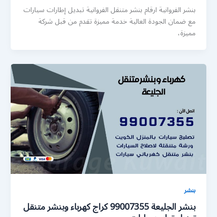
بنشر الفروانية ارقام بنشر متنقل الفروانية تبديل إطارات سيارات
مع ضمان الجودة العالية خدمة مميزة تقدم من قبل شركة
مميزة،
بنشر
بنشر الجليعة 99007355 كراج كهرباء وبنشر متنقل