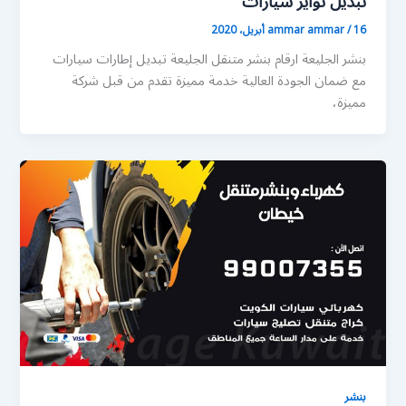
تبديل تواير سيارات
16 أبريل، 2020
/
ammar ammar
بنشر الجليعة ارقام بنشر متنقل الجليعة تبديل إطارات سيارات
مع ضمان الجودة العالية خدمة مميزة تقدم من قبل شركة
مميزة،
بنشر