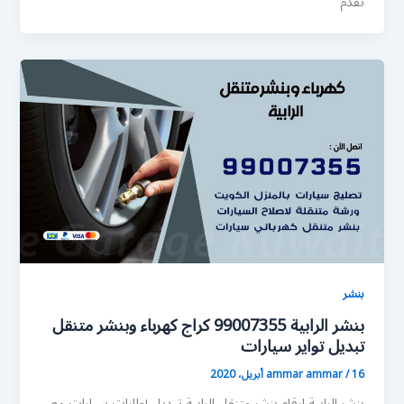
تقدم
بنشر
بنشر الرابية 99007355 كراج كهرباء وبنشر متنقل
تبديل تواير سيارات
16 أبريل، 2020
/
ammar ammar
بنشر الرابية ارقام بنشر متنقل الرابية تبديل إطارات سيارات مع