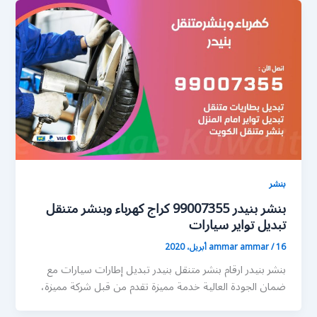
بنشر
بنشر بنيدر 99007355 كراج كهرباء وبنشر متنقل
تبديل تواير سيارات
16 أبريل، 2020
/
ammar ammar
بنشر بنيدر ارقام بنشر متنقل بنيدر تبديل إطارات سيارات مع
ضمان الجودة العالية خدمة مميزة تقدم من قبل شركة مميزة،