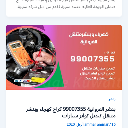
ضمان الجودة العالية خدمة مميزة تقدم من قبل شركة مميزة،
بنشر
بنشر الفروانية 99007355 كراج كهرباء وبنشر
متنقل تبديل تواير سيارات
16 أبريل، 2020
/
ammar ammar