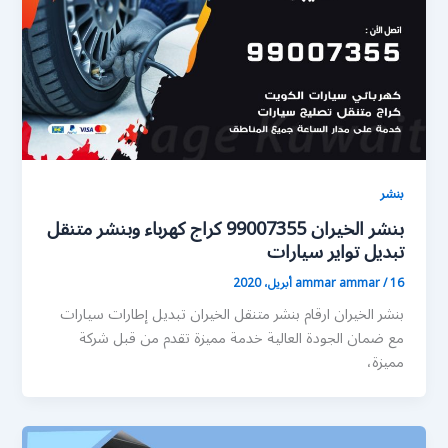
بنشر
بنشر الخيران 99007355 كراج كهرباء وبنشر متنقل
تبديل تواير سيارات
16 أبريل، 2020
/
ammar ammar
بنشر الخيران ارقام بنشر متنقل الخيران تبديل إطارات سيارات
مع ضمان الجودة العالية خدمة مميزة تقدم من قبل شركة
مميزة،