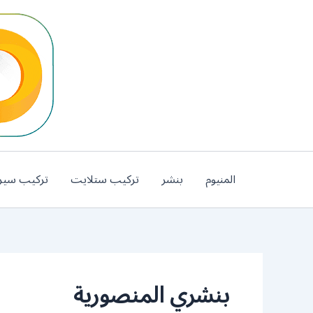
خطي
لى
لمحتوى
المنيوم
بنشر
تركيب ستلايت
تركيب سير
بنشري المنصورية