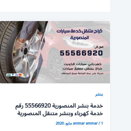
بنشر
خدمة بنشر المنصورية 55566920 رقم
خدمة كهرباء وبنشر متنقل المنصورية
1 مايو، 2020
/
ammar ammar