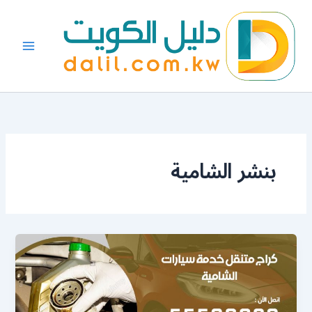
خطي
لى
لمحتوى
بنشر الشامية