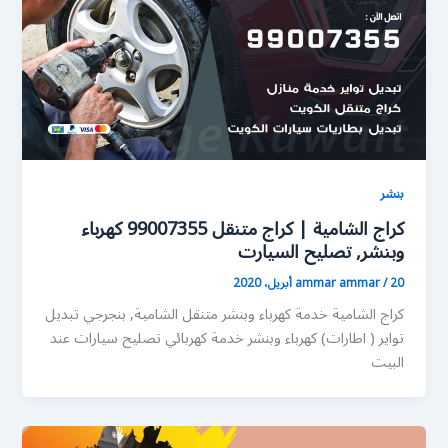
بنشر
كراج الشامية | كراج متنقل 99007355 كهرباء
وبنشر, تصليح السيارت
20 أبريل، 2020
/
ammar ammar
كراج الشامية خدمة كهرباء وبنشر متنقل الشامية, بنجرجي تبديل
تواير ( اطارات) كهرباء وبنشر خدمة كهربائي تصليح سيارات عند
البيت