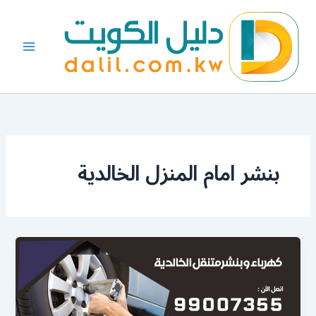
خطي
لى
لمحتوى
بنشر امام المنزل الخالدية