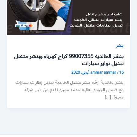
بنشر
بنشر الخالدية 99007355 كراج كهرباء وبنشر متنقل
تبديل تواير سيارات
16 أبريل، 2020
/
ammar ammar
بنشر الخالدية ارقام بنشر متنقل الخالدية تبديل إطارات سيارات
مع ضمان الجودة العالية خدمة مميزة تقدم من قبل شركة
مميزة، […]