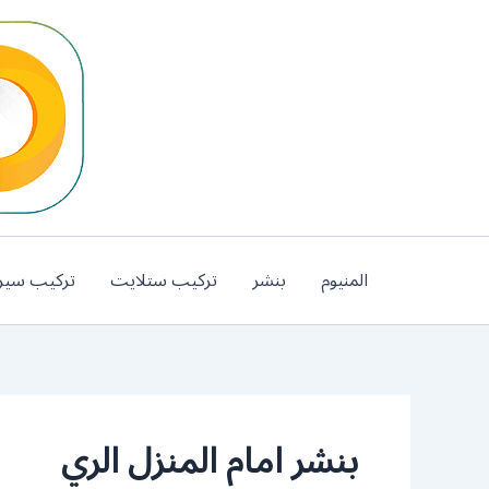
خطي
لى
لمحتوى
المنيوم
بنشر
تركيب ستلايت
تركيب سير
بنشر امام المنزل الري