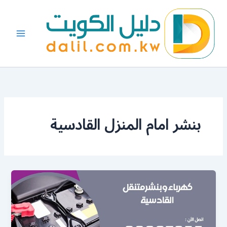
خطي
لى
لمحتوى
بنشر امام المنزل القادسية