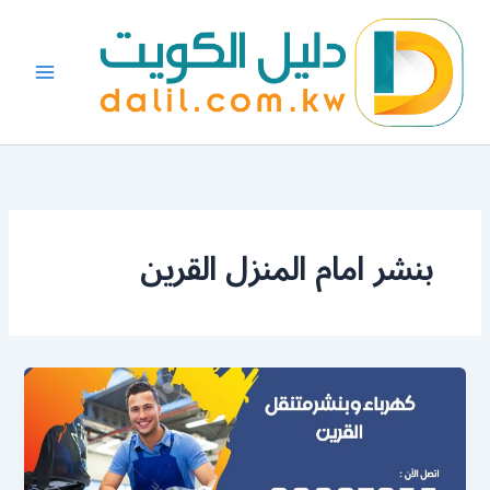
خطي
لى
لمحتوى
بنشر امام المنزل القرين