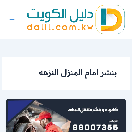
خطي
لى
لمحتوى
بنشر امام المنزل النزهه