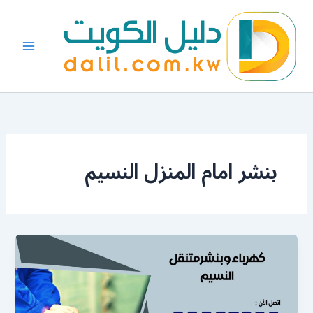
خطي
لى
لمحتوى
بنشر امام المنزل النسيم