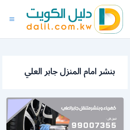
خطي
لى
لمحتوى
بنشر امام المنزل جابر العلي