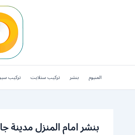
خطي
لى
لمحتوى
المنيوم
بنشر
تركيب ستلايت
تركيب سير
بنشر امام المنزل مدينة جاب