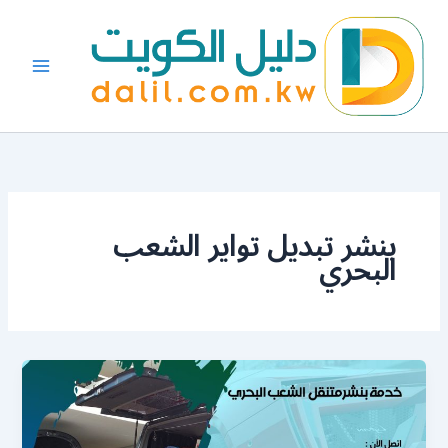
خطي
لى
لمحتوى
بنشر تبديل تواير الشعب
البحري