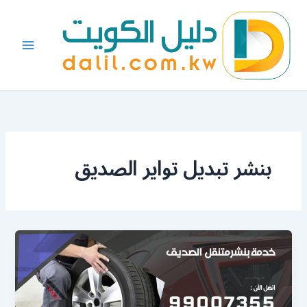
خطي
لى
لمحتوى
بنشر تبديل تواير الصديق