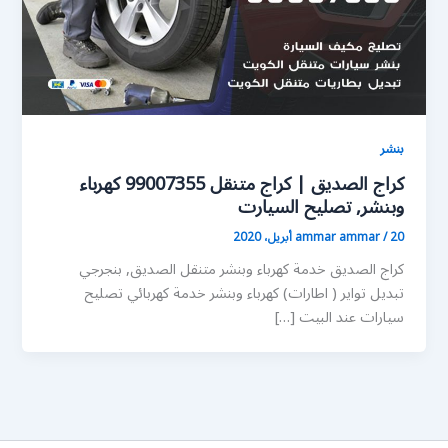
بنشر
كراج الصديق | كراج متنقل 99007355 كهرباء
وبنشر, تصليح السيارت
20 أبريل، 2020
/
ammar ammar
كراج الصديق خدمة كهرباء وبنشر متنقل الصديق, بنجرجي
تبديل تواير ( اطارات) كهرباء وبنشر خدمة كهربائي تصليح
سيارات عند البيت […]