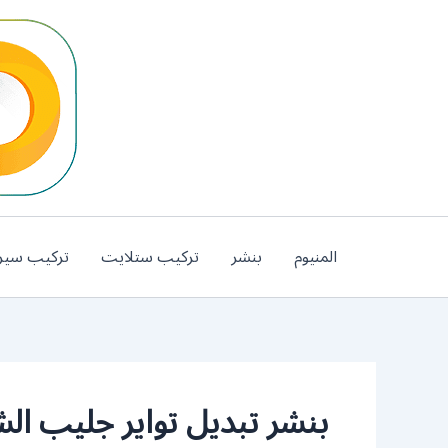
خطي
لى
لمحتوى
المنيوم
بنشر
تركيب ستلايت
تركيب سير
بنشر تبديل تواير جليب ال