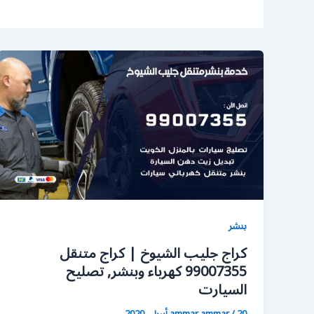
بنشر
كراج جليب الشيوخ | كراج متنقل
99007355 كهرباء وبنشر, تصليح
السيارت
20 أبريل، 2020
/
ammar ammar