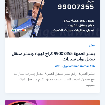
بنشر
بنشر العمرية 99007355 كراج كهرباء وبنشر متنقل
تبديل تواير سيارات
16 أبريل، 2020
/
ammar ammar
بنشر العمرية ارقام بنشر متنقل العمرية تبديل إطارات سيارات
مع ضمان الجودة العالية خدمة مميزة تقدم من قبل شركة
مميزة،