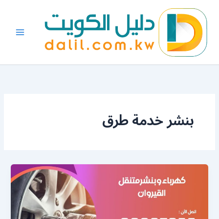
خطي
لى
لمحتوى
بنشر خدمة طرق