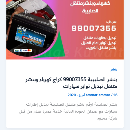
بنشر
بنشر الصليبية 99007355 كراج كهرباء وبنشر
متنقل تبديل تواير سيارات
16 أبريل، 2020
/
ammar ammar
بنشر الصليبية ارقام بنشر متنقل الصليبية تبديل إطارات
سيارات مع ضمان الجودة العالية خدمة مميزة تقدم من قبل
شركة مميزة،