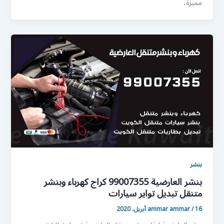
مميزة،
بنشر
بنشر العارضية 99007355 كراج كهرباء وبنشر
متنقل تبديل تواير سيارات
16 أبريل، 2020
/
ammar ammar