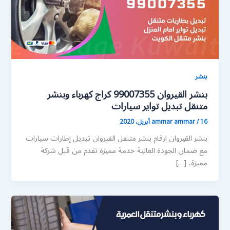
بنشر
بنشر القيروان 99007355 كراج كهرباء وبنشر
متنقل تبديل تواير سيارات
16 أبريل، 2020
/
ammar ammar
بنشر القيروان ارقام بنشر متنقل القيروان تبديل إطارات سيارات
مع ضمان الجودة العالية خدمة مميزة تقدم من قبل شركة
مميزة، […]