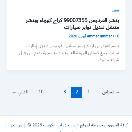
بنشر
بنشر الفردوس 99007355 كراج كهرباء وبنشر
متنقل تبديل تواير سيارات
16 أبريل، 2020
/
ammar ammar
بنشر الفردوس ارقام بنشر متنقل الفردوس تبديل إطارات
سيارات مع ضمان الجودة العالية خدمة مميزة تقدم من قبل
شركة مميزة،
→
السابق
1
2
3
…
10
التالي
←
كافة الحقوق محفوظة لموقع
دليل خدمات الكويت
2026 © |
من نحن
|