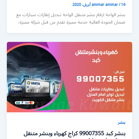
16 أبريل، 2020
/
ammar ammar
بنشر الواحة ارقام بنشر متنقل الواحة تبديل إطارات سيارات مع
ضمان الجودة العالية خدمة مميزة تقدم من قبل شركة مميزة،
بنشر
بنشر كبد 99007355 كراج كهرباء وبنشر متنقل