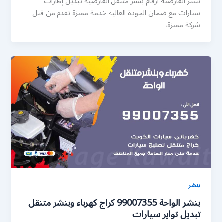
بنشر العارضية ارقام بنشر متنقل العارضية تبديل إطارات
سيارات مع ضمان الجودة العالية خدمة مميزة تقدم من قبل
شركة مميزة،
بنشر
بنشر الواحة 99007355 كراج كهرباء وبنشر متنقل
تبديل تواير سيارات