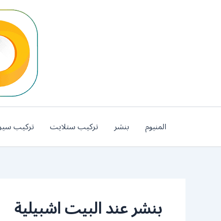
خطي
لى
لمحتوى
المنيوم
بنشر
تركيب ستلايت
تركيب سير
بنشر عند البيت اشبيلية