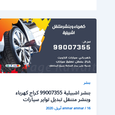
بنشر
بنشر اشبيلية 99007355 كراج كهرباء
وبنشر متنقل تبديل تواير سيارات
16 أبريل، 2020
/
ammar ammar