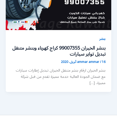
بنشر
بنشر الخيران 99007355 كراج كهرباء وبنشر متنقل
تبديل تواير سيارات
16 أبريل، 2020
/
ammar ammar
بنشر الخيران ارقام بنشر متنقل الخيران تبديل إطارات سيارات
مع ضمان الجودة العالية خدمة مميزة تقدم من قبل شركة
مميزة، […]