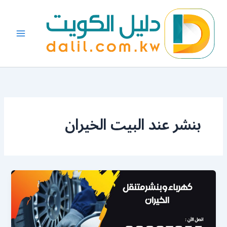
خطي
لى
لمحتوى
بنشر عند البيت الخيران