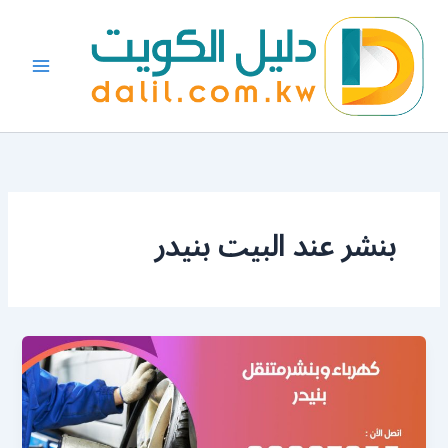
خطي
لى
لمحتوى
بنشر عند البيت بنيدر