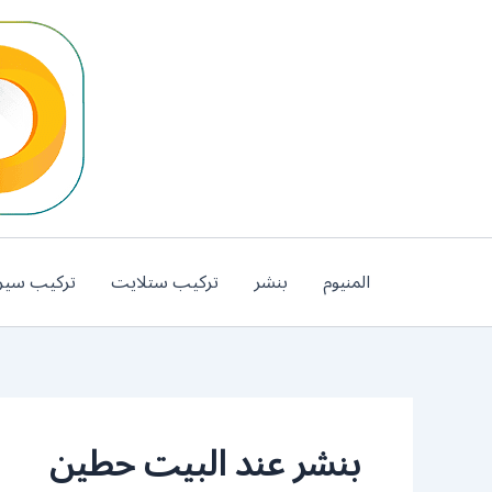
خطي
لى
لمحتوى
المنيوم
بنشر
تركيب ستلايت
تركيب سير
بنشر عند البيت حطين