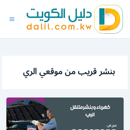
خطي
لى
لمحتوى
بنشر قريب من موقعي الري