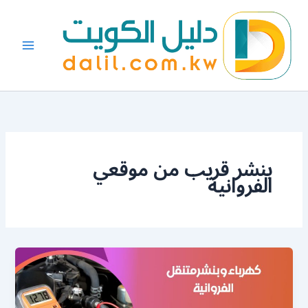
خطي
لى
لمحتوى
بنشر قريب من موقعي
الفروانية