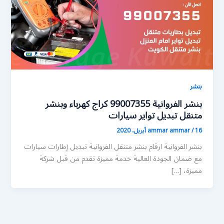
بنشر
بنشر الفروانية 99007355 كراج كهرباء وبنشر
متنقل تبديل تواير سيارات
16 أبريل، 2020
/
ammar ammar
بنشر الفروانية ارقام بنشر متنقل الفروانية تبديل إطارات سيارات
مع ضمان الجودة العالية خدمة مميزة تقدم من قبل شركة
مميزة، […]