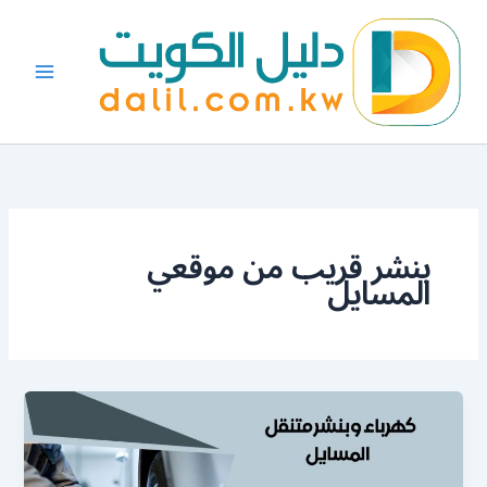
خطي
لى
لمحتوى
بنشر قريب من موقعي
المسايل