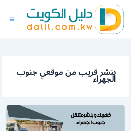
خطي
لى
لمحتوى
بنشر قريب من موقعي جنوب
الجهراء