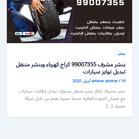
بنشر
بنشر مشرف 99007355 كراج كهرباء وبنشر متنقل
تبديل تواير سيارات
16 أبريل، 2020
/
ammar ammar
بنشر مشرف ارقام بنشر متنقل مشرف تبديل إطارات سيارات
مع ضمان الجودة العالية خدمة مميزة تقدم من قبل شركة
مميزة، […]