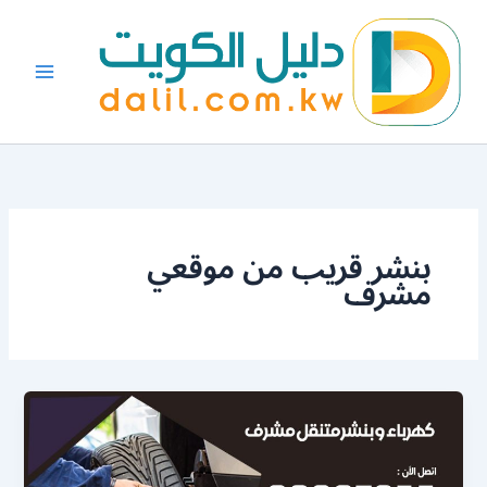
خطي
لى
لمحتوى
بنشر قريب من موقعي
مشرف