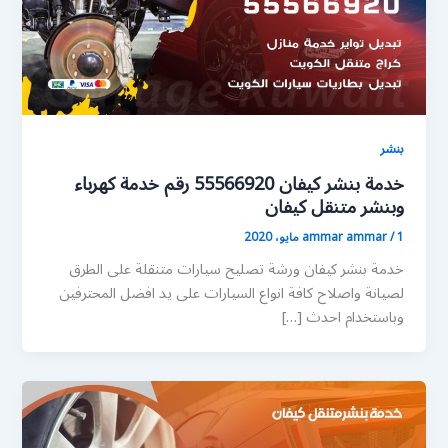
بنشر
خدمة بنشر كيفان 55566920 رقم خدمة كهرباء
وبنشر متنقل كيفان
1 مايو، 2020
/
ammar ammar
خدمة بنشر كيفان ورشة تصليح سيارات متنقلة على الطرق
لصيانة واصلاح كافة انواع السيارات على يد افضل المحترفين
وباستخدام احدث […]