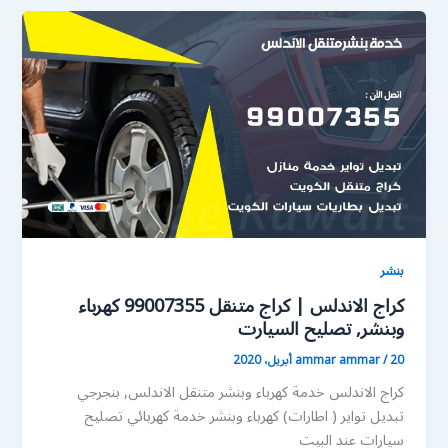
بنشر
كراج الاندلس | كراج متنقل 99007355 كهرباء
وبنشر, تصليح السيارت
20 أبريل، 2020
/
ammar ammar
كراج الاندلس خدمة كهرباء وبنشر متنقل الاندلس, بنجرجي
تبديل تواير ( اطارات) كهرباء وبنشر خدمة كهربائي تصليح
سيارات عند البيت