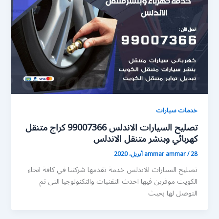
خدمات سيارات
تصليح السيارات الاندلس 99007366 كراج متنقل
كهربائي وبنشر متنقل الاندلس
28 أبريل، 2020
/
ammar ammar
تصليح السيارات الاندلس خدمة تقدمها شركتنا في كافة انحاء
الكويت موفرين فيها احدث التقنيات والتكنولوجيا التي تم
التوصل لها بحيث