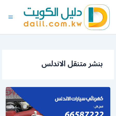
خطي
لى
لمحتوى
بنشر متنقل الاندلس