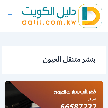
خطي
لى
لمحتوى
بنشر متنقل العيون