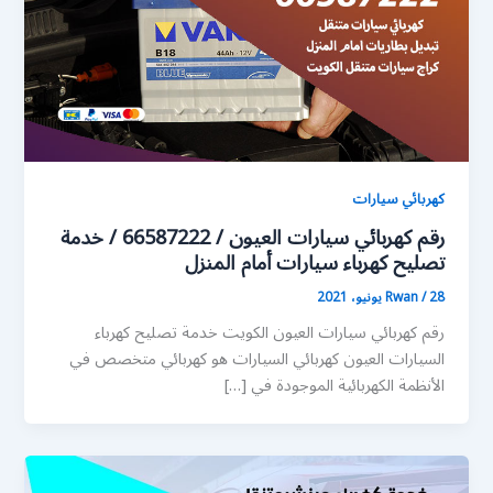
كهربائي سيارات
رقم كهربائي سيارات العيون / 66587222 / خدمة
تصليح كهرباء سيارات أمام المنزل
28 يونيو، 2021
/
Rwan
رقم كهربائي سيارات العيون الكويت خدمة تصليح كهرباء
السيارات العيون كهربائي السيارات هو كهربائي متخصص في
الأنظمة الكهربائية الموجودة في […]