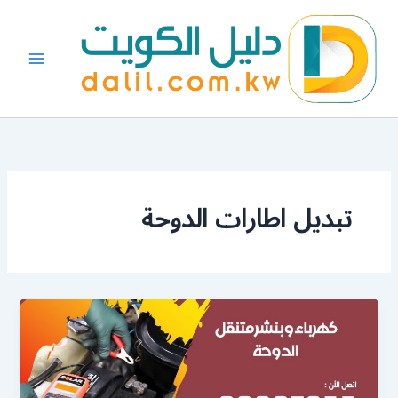
خطي
لى
لمحتوى
تبديل اطارات الدوحة