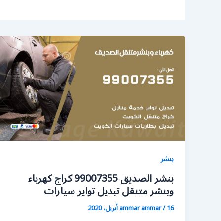
بنشر
بنشر الصديق 99007355 كراج كهرباء
وبنشر متنقل تبديل تواير سيارات
16 أبريل، 2020
/
ammar ammar