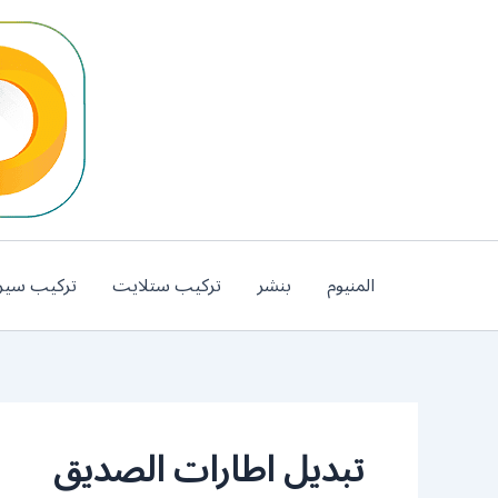
خطي
لى
لمحتوى
المنيوم
بنشر
تركيب ستلايت
تركيب سير
تبديل اطارات الصديق