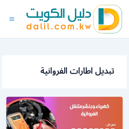
خطي
لى
لمحتوى
تبديل اطارات الفروانية