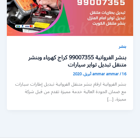
بنشر
بنشر الفروانية 99007355 كراج كهرباء وبنشر
متنقل تبديل تواير سيارات
16 أبريل، 2020
/
ammar ammar
بنشر الفروانية ارقام بنشر متنقل الفروانية تبديل إطارات سيارات
مع ضمان الجودة العالية خدمة مميزة تقدم من قبل شركة
مميزة، […]