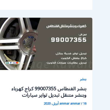
بنشر
بنشر الفنطاس 99007355 كراج كهرباء
وبنشر متنقل تبديل تواير سيارات
16 أبريل، 2020
/
ammar ammar