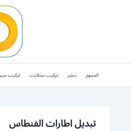
خطي
لى
لمحتوى
المنيوم
بنشر
تركيب ستلايت
تركيب سير
تبديل اطارات الفنطاس